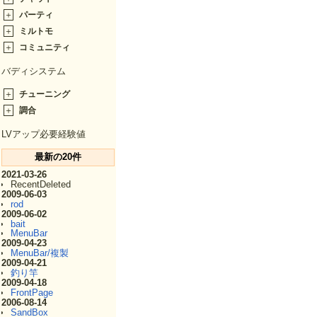
＋
パーティ
＋
ミルトモ
＋
コミュニティ
バディシステム
＋
チューニング
＋
調合
LVアップ必要経験値
最新の20件
2021-03-26
RecentDeleted
2009-06-03
rod
2009-06-02
bait
MenuBar
2009-04-23
MenuBar/複製
2009-04-21
釣り竿
2009-04-18
FrontPage
2006-08-14
SandBox